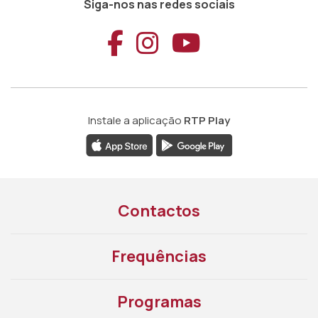
Siga-nos nas redes sociais
Aceder ao Faceb
Aceder ao Ins
Aceder ao
Instale a aplicação
RTP Play
Contactos
Frequências
Programas