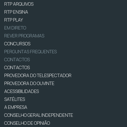
RTP ARQUIVOS
RTP ENSINA
RTP PLAY
EM DIRETO
REVER PROGRAMAS
CONCURSOS
PERGUNTAS FREQUENTES
CONTACTOS
CONTACTOS
PROVEDORA DO TELESPECTADOR
PROVEDORA DO OUVINTE
ACESSIBILIDADES
SATÉLITES
A EMPRESA
CONSELHO GERAL INDEPENDENTE
CONSELHO DE OPINIÃO