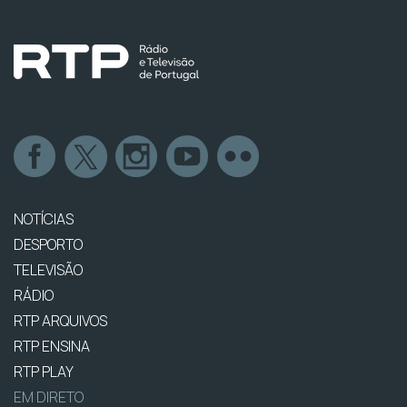
NOTÍCIAS
DESPORTO
TELEVISÃO
RÁDIO
RTP ARQUIVOS
RTP ENSINA
RTP PLAY
EM DIRETO