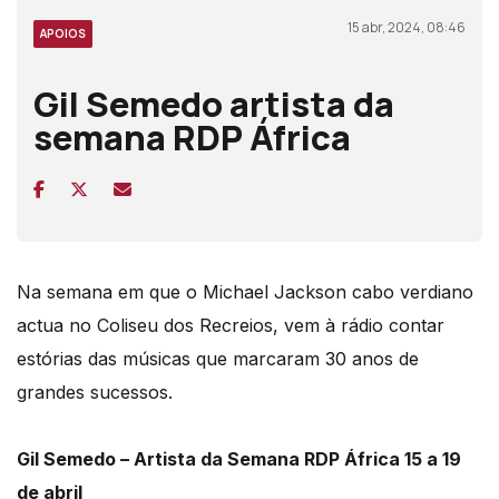
15 abr, 2024, 08:46
APOIOS
Gil Semedo artista da
semana RDP África
Na semana em que o Michael Jackson cabo verdiano
actua no Coliseu dos Recreios, vem à rádio contar
estórias das músicas que marcaram 30 anos de
grandes sucessos.
Gil Semedo – Artista da Semana RDP África 15 a 19
de abril