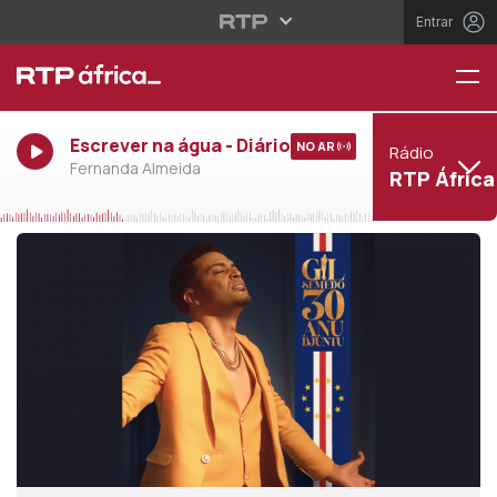
Entrar
Escrever na água - Diário
NO AR
Rádio
Fernanda Almeida
RTP África