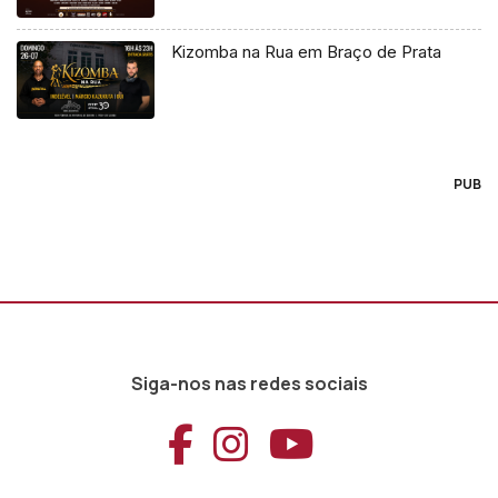
Kizomba na Rua em Braço de Prata
PUB
Siga-nos nas redes sociais
Aceder ao Faceb
Aceder ao Ins
Aceder ao