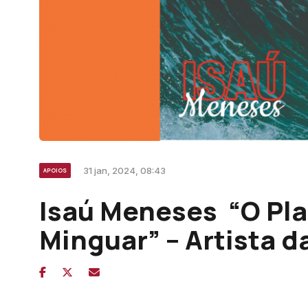
31 jan, 2024, 08:43
APOIOS
Isaú Meneses “O Pla
Minguar” – Artista 