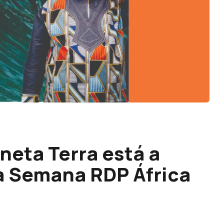
neta Terra está a
da Semana RDP África