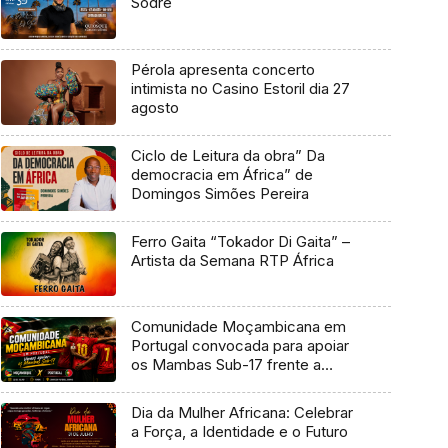
Sodré
Pérola apresenta concerto
intimista no Casino Estoril dia 27
agosto
Ciclo de Leitura da obra” Da
democracia em África” de
Domingos Simões Pereira
Ferro Gaita “Tokador Di Gaita” –
Artista da Semana RTP África
Comunidade Moçambicana em
Portugal convocada para apoiar
os Mambas Sub-17 frente a
Portugal
Dia da Mulher Africana: Celebrar
a Força, a Identidade e o Futuro