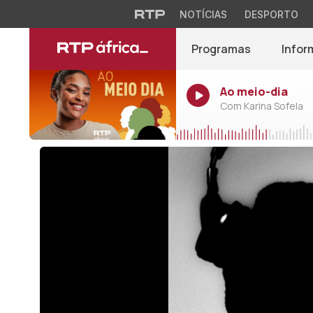
NOTÍCIAS
DESPORTO
Programas
Infor
Ao meio-dia
Com Karina Sofela