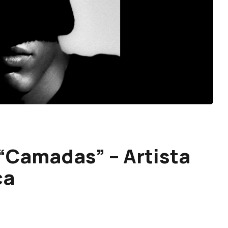
 “Camadas” – Artista
ca