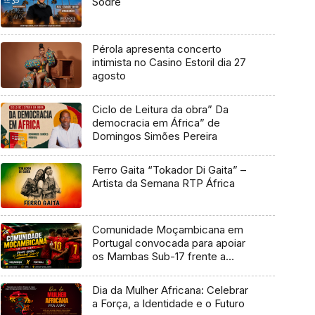
Sodré
Pérola apresenta concerto
intimista no Casino Estoril dia 27
agosto
Ciclo de Leitura da obra” Da
democracia em África” de
Domingos Simões Pereira
Ferro Gaita “Tokador Di Gaita” –
Artista da Semana RTP África
Comunidade Moçambicana em
Portugal convocada para apoiar
os Mambas Sub-17 frente a
Portugal
Dia da Mulher Africana: Celebrar
a Força, a Identidade e o Futuro