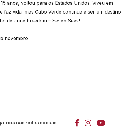
15 anos, voltou para os Estados Unidos. Viveu em
e faz vida, mas Cabo Verde continua a ser um destino
lho de June Freedom – Seven Seas!
 de novembro
Aceder ao Face
Aceder ao I
Aceder 
ga-nos nas redes sociais