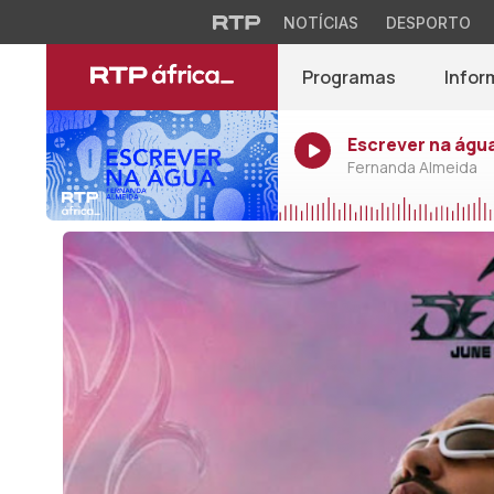
NOTÍCIAS
DESPORTO
Programas
Infor
Escrever na água
Fernanda Almeida