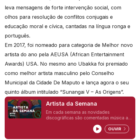
leva mensagens de forte intervenção social, com
olhos para resolução de conflitos conjugais e
educação moral e cívica, cantadas na língua ronga e
português.
Em 2017, foi nomeado para categoria de Melhor novo
artista do ano pela AEUSA (African Entertainment
Awards) USA. No mesmo ano Ubakka foi premiado
como melhor artista masculino pelo Conselho
Municipal da Cidade De Maputo e lança agora o seu
quinto álbum intitulado “Sunangai V – As Origens”.
Artista da Semana
Em cada semana as novidades
discográficas são comentadas música a
musica pelos seus interpretes.
OUVIR