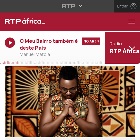
Entrar
O Meu Bairro também é
NO AR
Rádio
deste País
RTP África
Manuel Matola