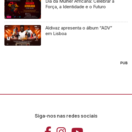
Dia da Mulher Africana: Celebrar a
Força, a Identidade e o Futuro
Aldivaz apresenta o álbum “ADV”
em Lisboa
PUB
Siga-nos nas redes sociais
Aceder ao Faceb
Aceder ao Ins
Aceder ao