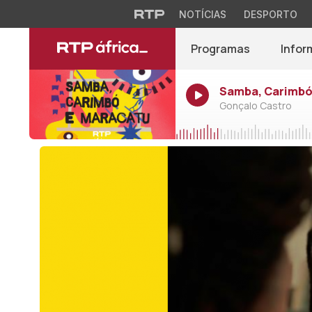
NOTÍCIAS
DESPORTO
Programas
Infor
Samba, Carimbó 
Gonçalo Castro