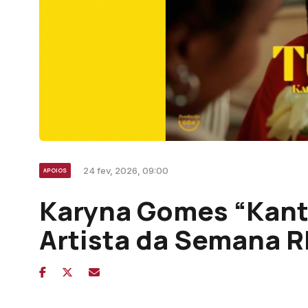
24 fev, 2026, 09:00
APOIOS
Karyna Gomes “Kanti
Artista da Semana R