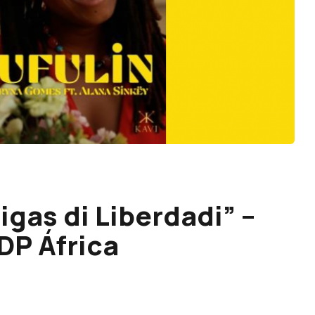
gas di Liberdadi” –
DP África