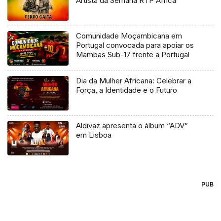
Artista da Semana RTP África
Comunidade Moçambicana em
Portugal convocada para apoiar os
Mambas Sub-17 frente a Portugal
Dia da Mulher Africana: Celebrar a
Força, a Identidade e o Futuro
Aldivaz apresenta o álbum “ADV”
em Lisboa
PUB