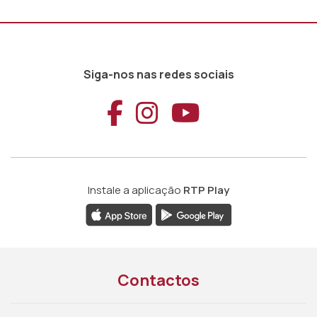
Siga-nos nas redes sociais
Aceder ao Faceb
Aceder ao Ins
Aceder ao
Instale a aplicação
RTP Play
Contactos