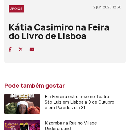
12 jun, 2025, 12:36
APOIOS
Kátia Casimiro na Feira
do Livro de Lisboa
Pode também gostar
Bia Ferreira estreia-se no Teatro
São Luiz em Lisboa a 3 de Outubro
e em Paredes dia 31
Kizomba na Rua no Village
Underground