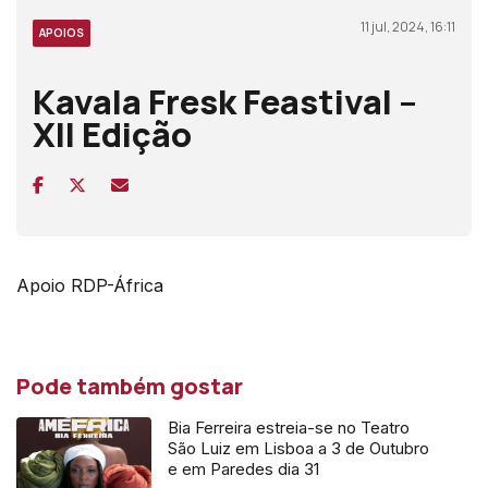
11 jul, 2024, 16:11
APOIOS
Kavala Fresk Feastival –
XII Edição
Apoio RDP-África
Pode também gostar
Bia Ferreira estreia-se no Teatro
São Luiz em Lisboa a 3 de Outubro
e em Paredes dia 31