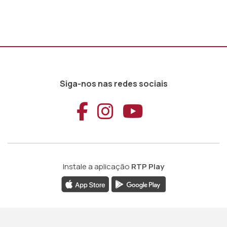
Siga-nos nas redes sociais
Aceder ao Faceb
Aceder ao Ins
Aceder ao
Instale a aplicação
RTP Play