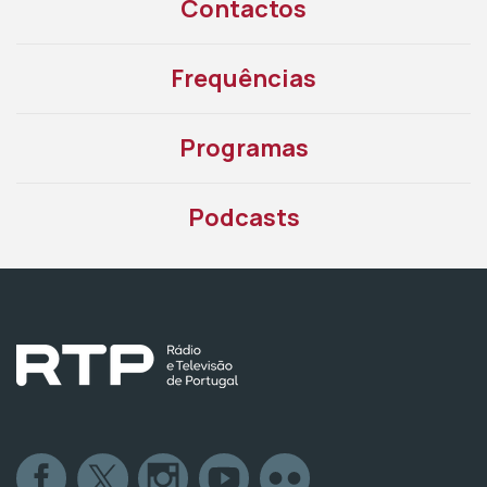
Contactos
Frequências
Programas
Podcasts