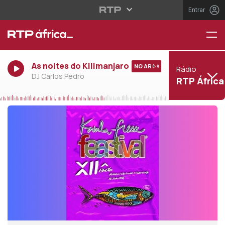
Entrar
As noites do Kilimanjaro
NO AR
Rádio
DJ Carlos Pedro
RTP África