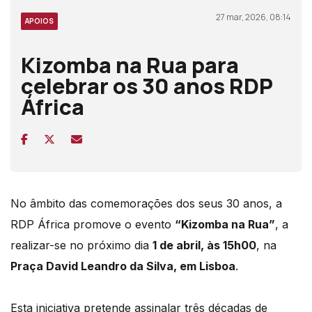
27 mar, 2026, 08:14
APOIOS
Kizomba na Rua para
celebrar os 30 anos RDP
África
No âmbito das comemorações dos seus 30 anos, a
RDP África promove o evento
“Kizomba na Rua”
, a
realizar-se no próximo dia
1 de abril, às 15h00
, na
Praça David Leandro da Silva, em Lisboa
.
Esta iniciativa pretende assinalar três décadas de