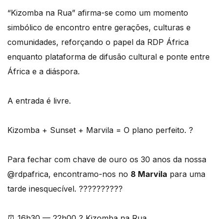
“Kizomba na Rua” afirma-se como um momento
simbólico de encontro entre gerações, culturas e
comunidades, reforçando o papel da RDP África
enquanto plataforma de difusão cultural e ponte entre
África e a diáspora.
A entrada é livre.
Kizomba + Sunset + Marvila = O plano perfeito. ?
Para fechar com chave de ouro os 30 anos da nossa
@rdpafrica, encontramo-nos no
8 Marvila
para uma
tarde inesquecível. ??????????
⏰ 16h30 — 22h00 ? Kizomba na Rua