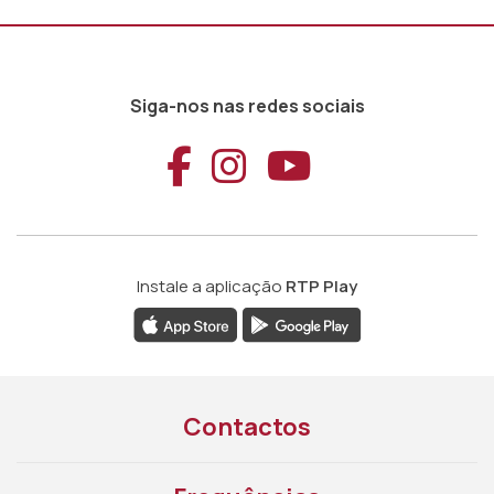
Siga-nos nas redes sociais
Aceder ao Faceb
Aceder ao Ins
Aceder ao
Instale a aplicação
RTP Play
Contactos