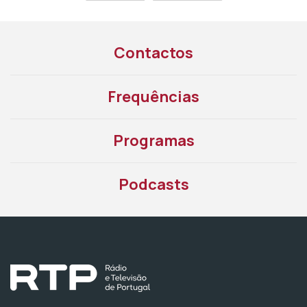
Contactos
Frequências
Programas
Podcasts