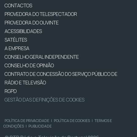
CONTACTOS
PROVEDORA DO TELESPECTADOR
PROVEDORA DO OUVINTE
ACESSIBILIDADES
SATÉLITES
A EMPRESA
CONSELHO GERAL INDEPENDENTE
CONSELHO DE OPINIÃO
CONTRATO DE CONCESSÃO DO SERVIÇO PÚBLICO DE
RÁDIO E TELEVISÃO
RGPD
GESTÃO DAS DEFINIÇÕES DE COOKIES
POLÍTICA DE PRIVACIDADE
|
POLÍTICA DE COOKIES
|
TERMOS E
CONDIÇÕES
|
PUBLICIDADE