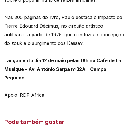
sobre o popular ritmo de raízes africanas.
Nas 300 páginas do livro, Paulo destaca o impacto de
Pierre-Edouard Décimus, no circuito artístico
antilhano, a partir de 1975, que conduziu a concepção
do zouk e o surgimento dos Kassav.
Lançamento dia 12 de maio pelas 18h no Café de La
Musique – Av. António Serpa nº32A – Campo
Pequeno
Apoio: RDP África
Pode também gostar