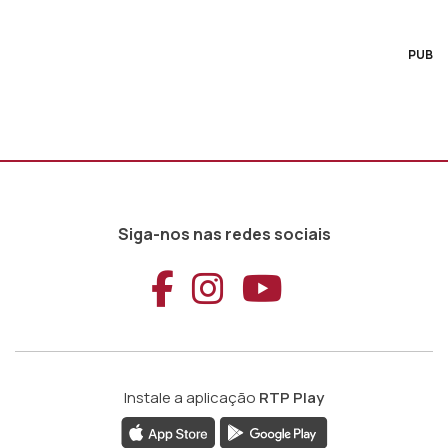
PUB
Siga-nos nas redes sociais
Aceder ao Faceb
Aceder ao Ins
Aceder ao
Instale a aplicação
RTP Play