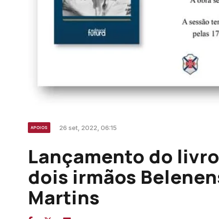
26 set, 2022, 06:15
APOIOS
Lançamento do livro
dois irmãos Belenen
Martins