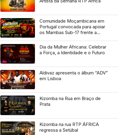
Artista da Semana RTP África
Comunidade Moçambicana em
Portugal convocada para apoiar
os Mambas Sub-17 frente a
Portugal
Dia da Mulher Africana: Celebrar
a Força, a Identidade e o Futuro
Aldivaz apresenta o álbum “ADV”
em Lisboa
Kizomba na Rua em Braço de
Prata
Kizomba na rua RTP ÁFRICA
regressa a Setúbal