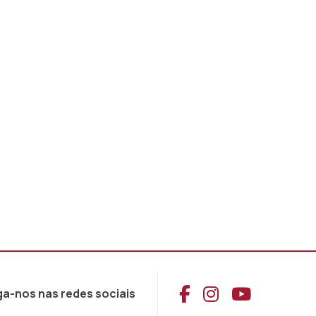
Aceder ao Face
Aceder ao I
Aceder 
ga-nos nas redes sociais