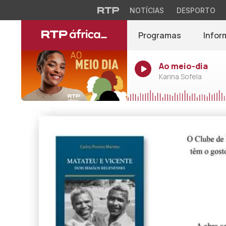
NOTÍCIAS
DESPORTO
Programas
Infor
Ao meio-dia
Karina Sofela