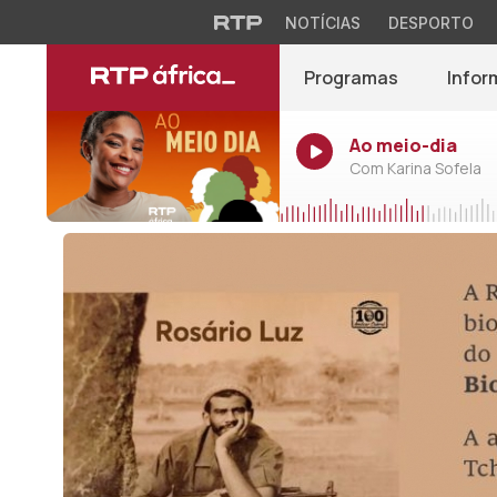
NOTÍCIAS
DESPORTO
Programas
Infor
Ao meio-dia
Com Karina Sofela