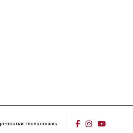
Aceder ao Face
Aceder ao I
Aceder 
ga-nos nas redes sociais