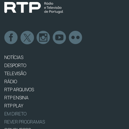
NOTÍCIAS
DESPORTO
TELEVISÃO
RÁDIO
RTP ARQUIVOS
RTP ENSINA
RTP PLAY
EM DIRETO
REVER PROGRAMAS