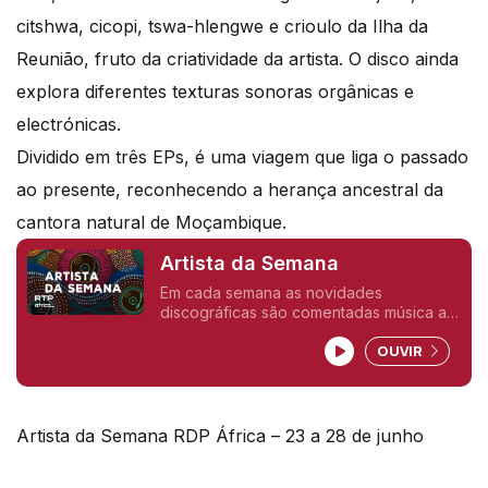
citshwa, cicopi, tswa-hlengwe e crioulo da Ilha da
Reunião, fruto da criatividade da artista. O disco ainda
explora diferentes texturas sonoras orgânicas e
electrónicas.
Dividido em três EPs, é uma viagem que liga o passado
ao presente, reconhecendo a herança ancestral da
cantora natural de Moçambique.
Artista da Semana
Em cada semana as novidades
discográficas são comentadas música a
musica pelos seus interpretes.
OUVIR
Artista da Semana RDP África – 23 a 28 de junho