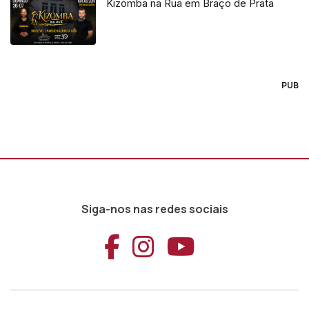
Kizomba na Rua em Braço de Prata
PUB
Siga-nos nas redes sociais
Aceder ao Faceb
Aceder ao Ins
Aceder ao