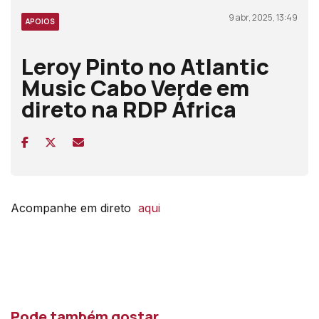
9 abr, 2025, 13:49
APOIOS
Leroy Pinto no Atlantic
Music Cabo Verde em
direto na RDP África
Acompanhe em direto
aqui
Pode também gostar