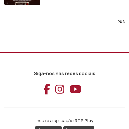
PUB
Siga-nos nas redes sociais
Aceder ao Faceb
Aceder ao Ins
Aceder ao
Instale a aplicação
RTP Play