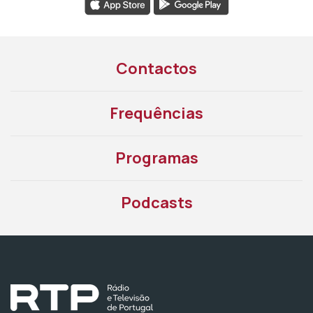
Contactos
Frequências
Programas
Podcasts