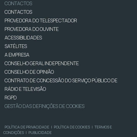
CONTACTOS
CONTACTOS
PROVEDORA DO TELESPECTADOR
PROVEDORA DO OUVINTE
ACESSIBILIDADES
SATÉLITES
A EMPRESA
CONSELHO GERAL INDEPENDENTE
CONSELHO DE OPINIÃO
CONTRATO DE CONCESSÃO DO SERVIÇO PÚBLICO DE
RÁDIO E TELEVISÃO
RGPD
GESTÃO DAS DEFINIÇÕES DE COOKIES
POLÍTICA DE PRIVACIDADE
|
POLÍTICA DE COOKIES
|
TERMOS E
CONDIÇÕES
|
PUBLICIDADE