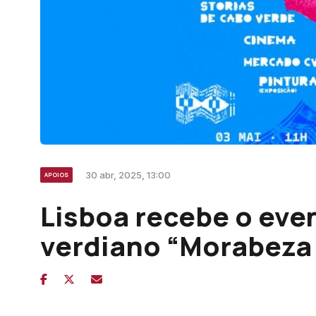
30 abr, 2025, 13:00
APOIOS
Lisboa recebe o even
verdiano “Morabeza