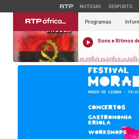
NOTÍCIAS
DESPORTO
Programas
Infor
Sons e Ritmos d