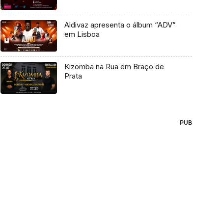
Aldivaz apresenta o álbum “ADV”
em Lisboa
Kizomba na Rua em Braço de
Prata
PUB