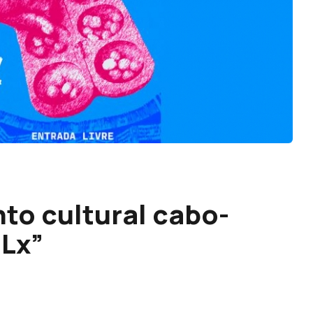
to cultural cabo-
 Lx”