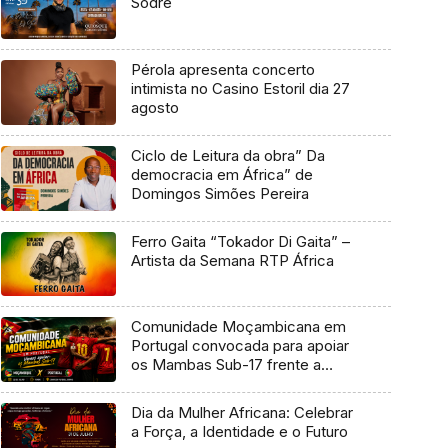
Sodré
Pérola apresenta concerto
intimista no Casino Estoril dia 27
agosto
Ciclo de Leitura da obra” Da
democracia em África” de
Domingos Simões Pereira
Ferro Gaita “Tokador Di Gaita” –
Artista da Semana RTP África
Comunidade Moçambicana em
Portugal convocada para apoiar
os Mambas Sub-17 frente a
Portugal
Dia da Mulher Africana: Celebrar
a Força, a Identidade e o Futuro