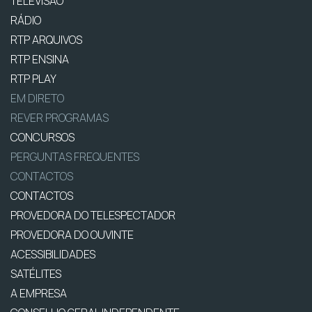
TELEVISÃO
RÁDIO
RTP ARQUIVOS
RTP ENSINA
RTP PLAY
EM DIRETO
REVER PROGRAMAS
CONCURSOS
PERGUNTAS FREQUENTES
CONTACTOS
CONTACTOS
PROVEDORA DO TELESPECTADOR
PROVEDORA DO OUVINTE
ACESSIBILIDADES
SATÉLITES
A EMPRESA