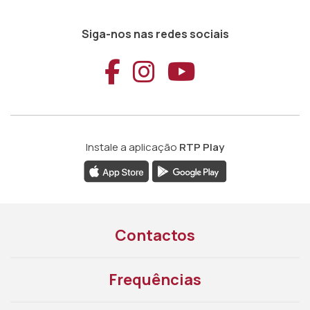
Siga-nos nas redes sociais
Aceder ao Faceb
Aceder ao Ins
Aceder ao
Instale a aplicação
RTP Play
Contactos
Frequências