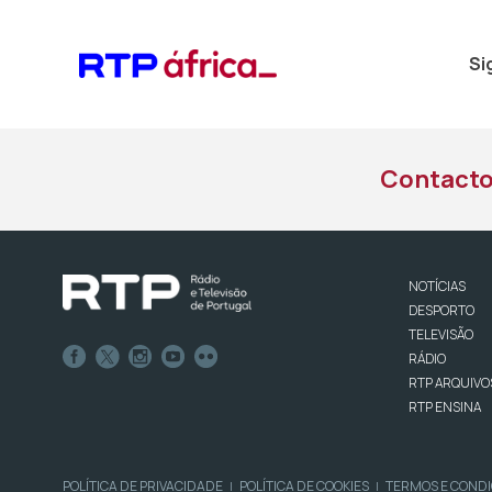
Si
Contact
NOTÍCIAS
DESPORTO
TELEVISÃO
RÁDIO
RTP ARQUIVO
RTP ENSINA
POLÍTICA DE PRIVACIDADE
POLÍTICA DE COOKIES
TERMOS E COND
|
|