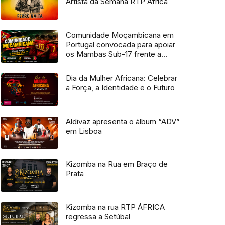
Artista da Semana RTP África
Comunidade Moçambicana em
Portugal convocada para apoiar
os Mambas Sub-17 frente a
Portugal
Dia da Mulher Africana: Celebrar
a Força, a Identidade e o Futuro
Aldivaz apresenta o álbum “ADV”
em Lisboa
Kizomba na Rua em Braço de
Prata
Kizomba na rua RTP ÁFRICA
regressa a Setúbal