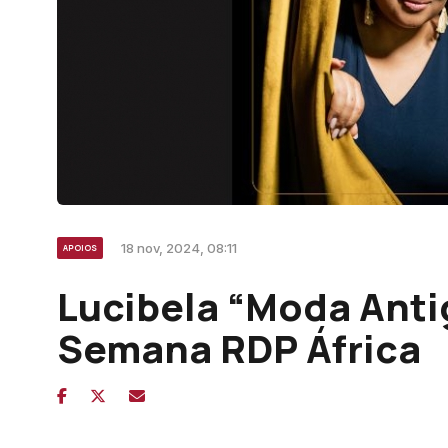
18 nov, 2024, 08:11
APOIOS
Lucibela “Moda Antig
Semana RDP África