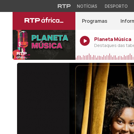
NOTÍCIAS
DESPORTO
Programas
Infor
Planeta Música
Destaques das tabel