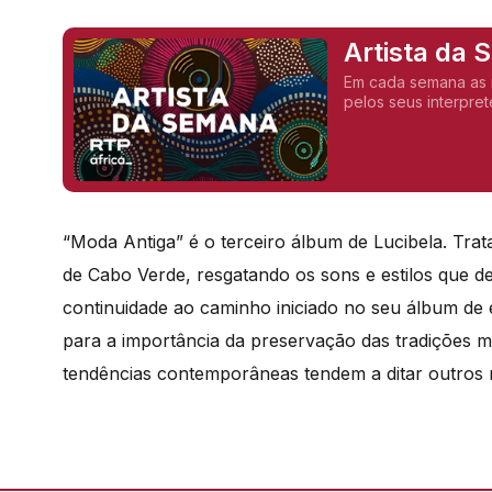
Artista da
Em cada semana as novidades d
pelos seus interpret
“Moda Antiga” é o terceiro álbum de Lucibela. Tr
de Cabo Verde, resgatando os sons e estilos que de
continuidade ao caminho iniciado no seu álbum de 
para a importância da preservação das tradições 
tendências contemporâneas tendem a ditar outros