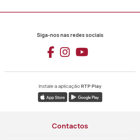
Siga-nos nas redes sociais
Aceder ao Faceb
Aceder ao Ins
Aceder ao
Instale a aplicação
RTP Play
Contactos