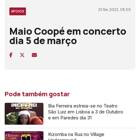
25 fev, 2022, 08:59
APOIOS
Maio Coopé em concerto
dia 5 de março
Pode também gostar
Bia Ferreira estreia-se no Teatro
São Luiz em Lisboa a 3 de Outubro
e em Paredes dia 31
Kizomba na Rua no Village