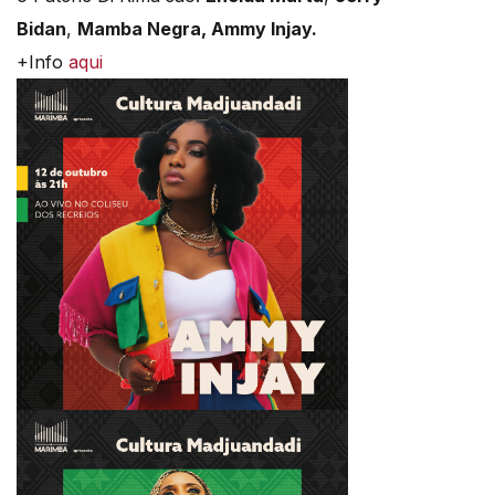
Bidan
,
Mamba Negra, Ammy Injay.
+Info
aqui