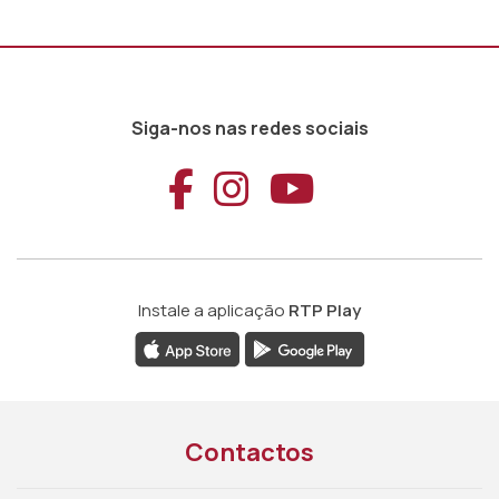
Siga-nos nas redes sociais
Aceder ao Faceb
Aceder ao Ins
Aceder ao
Instale a aplicação
RTP Play
Contactos