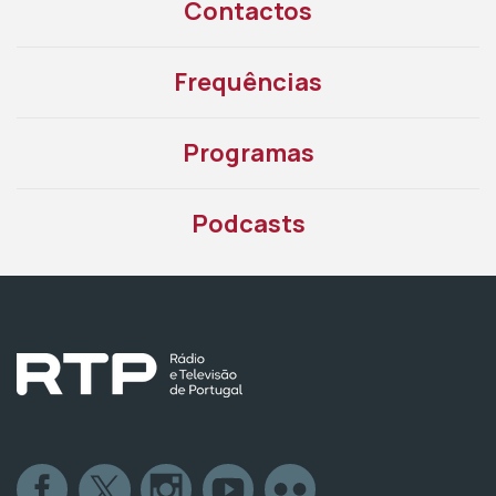
Contactos
Frequências
Programas
Podcasts