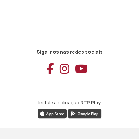
Siga-nos nas redes sociais
Aceder ao Faceb
Aceder ao Ins
Aceder ao
Instale a aplicação
RTP Play