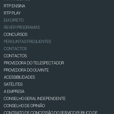
RTP ENSINA
RTP PLAY
EM DIRETO
REVER PROGRAMAS
CONCURSOS
PERGUNTAS FREQUENTES
CONTACTOS
CONTACTOS
PROVEDORA DO TELESPECTADOR
PROVEDORA DO OUVINTE
ACESSIBILIDADES
SATÉLITES
A EMPRESA
CONSELHO GERAL INDEPENDENTE
CONSELHO DE OPINIÃO
CONTRATO DE CONCESSÃO DO SERVIÇO PÚBLICO DE