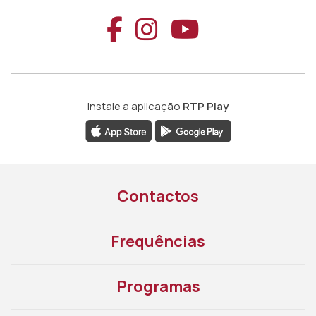
Aceder ao Faceb
Aceder ao Ins
Aceder ao
Instale a aplicação
RTP Play
Contactos
Frequências
Programas