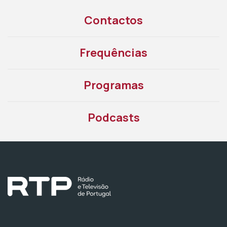
Contactos
Frequências
Programas
Podcasts