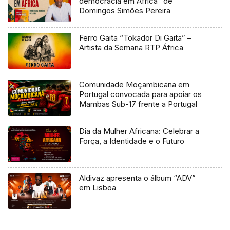
democracia em África” de
Domingos Simões Pereira
Ferro Gaita “Tokador Di Gaita” –
Artista da Semana RTP África
Comunidade Moçambicana em
Portugal convocada para apoiar os
Mambas Sub-17 frente a Portugal
Dia da Mulher Africana: Celebrar a
Força, a Identidade e o Futuro
Aldivaz apresenta o álbum “ADV”
em Lisboa