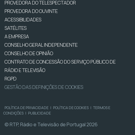
PROVEDORA DO TELESPECTADOR
PROVEDORA DO OUVINTE
ACESSIBILIDADES
SATÉLITES
A EMPRESA
CONSELHO GERAL INDEPENDENTE
CONSELHO DE OPINIÃO
CONTRATO DE CONCESSÃO DO SERVIÇO PÚBLICO DE
RÁDIO E TELEVISÃO
RGPD
GESTÃO DAS DEFINIÇÕES DE COOKIES
POLÍTICA DE PRIVACIDADE
|
POLÍTICA DE COOKIES
|
TERMOS E
CONDIÇÕES
|
PUBLICIDADE
© RTP, Rádio e Televisão de Portugal 2026