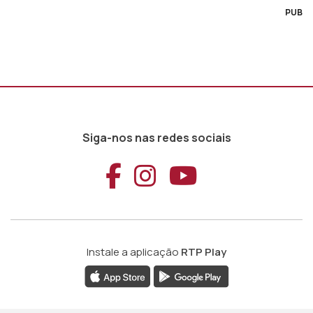
PUB
Siga-nos nas redes sociais
Aceder ao Faceb
Aceder ao Ins
Aceder ao
Instale a aplicação
RTP Play