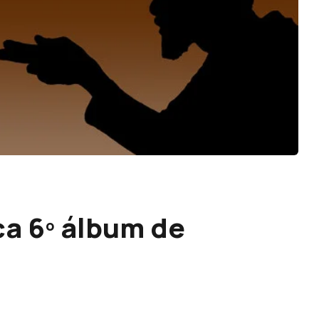
ca 6º álbum de