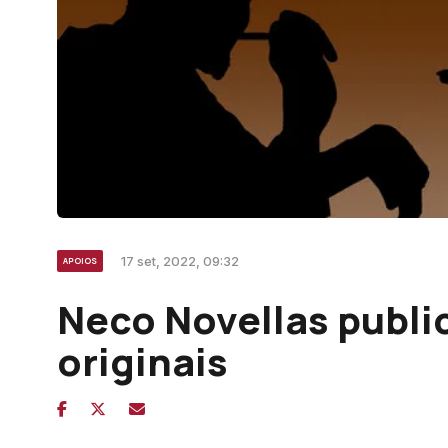
17 set, 2022, 09:32
APOIOS
Neco Novellas publi
originais