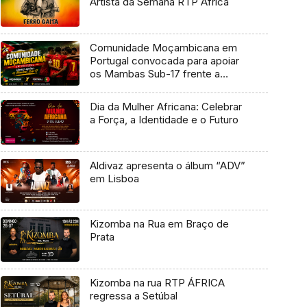
Artista da Semana RTP África
Comunidade Moçambicana em
Portugal convocada para apoiar
os Mambas Sub-17 frente a
Portugal
Dia da Mulher Africana: Celebrar
a Força, a Identidade e o Futuro
Aldivaz apresenta o álbum “ADV”
em Lisboa
Kizomba na Rua em Braço de
Prata
Kizomba na rua RTP ÁFRICA
regressa a Setúbal