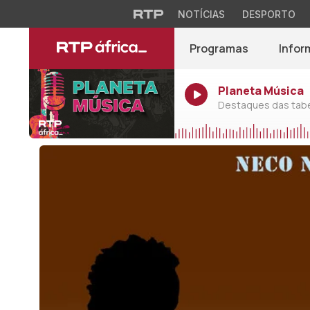
NOTÍCIAS
DESPORTO
Programas
Infor
Planeta Música
Destaques das tabel