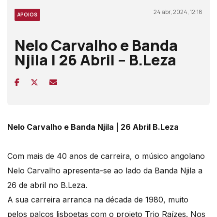
24 abr, 2024, 12:18
APOIOS
Nelo Carvalho e Banda
Njila | 26 Abril – B.Leza
Nelo Carvalho e Banda Njila | 26 Abril B.Leza
Com mais de 40 anos de carreira, o músico angolano
Nelo Carvalho apresenta-se ao lado da Banda Njila a
26 de abril no B.Leza.
A sua carreira arranca na década de 1980, muito
pelos palcos lisboetas com o projeto Trio Raízes. Nos