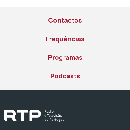
Contactos
Frequências
Programas
Podcasts