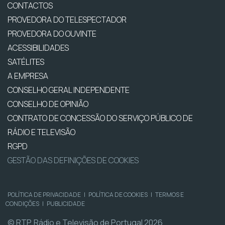
CONTACTOS
PROVEDORA DO TELESPECTADOR
PROVEDORA DO OUVINTE
ACESSIBILIDADES
SATÉLITES
A EMPRESA
CONSELHO GERAL INDEPENDENTE
CONSELHO DE OPINIÃO
CONTRATO DE CONCESSÃO DO SERVIÇO PÚBLICO DE
RÁDIO E TELEVISÃO
RGPD
GESTÃO DAS DEFINIÇÕES DE COOKIES
POLÍTICA DE PRIVACIDADE
|
POLÍTICA DE COOKIES
|
TERMOS E
CONDIÇÕES
|
PUBLICIDADE
© RTP, Rádio e Televisão de Portugal 2026