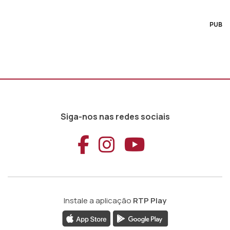
PUB
Siga-nos nas redes sociais
Aceder ao Faceb
Aceder ao Ins
Aceder ao
Instale a aplicação
RTP Play