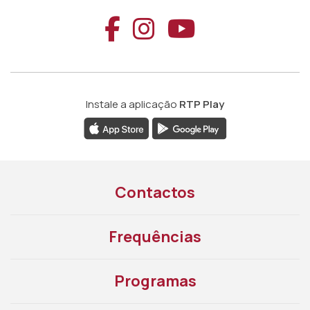
Aceder ao Faceb
Aceder ao Ins
Aceder ao
Instale a aplicação
RTP Play
Contactos
Frequências
Programas