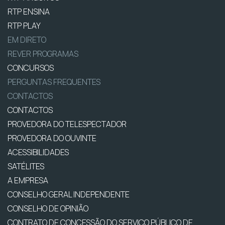
RTP ENSINA
RTP PLAY
EM DIRETO
REVER PROGRAMAS
CONCURSOS
PERGUNTAS FREQUENTES
CONTACTOS
CONTACTOS
PROVEDORA DO TELESPECTADOR
PROVEDORA DO OUVINTE
ACESSIBILIDADES
SATÉLITES
A EMPRESA
CONSELHO GERAL INDEPENDENTE
CONSELHO DE OPINIÃO
CONTRATO DE CONCESSÃO DO SERVIÇO PÚBLICO DE