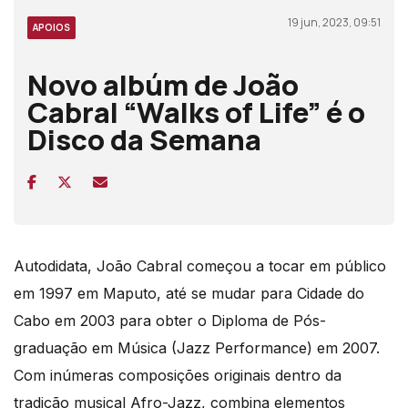
19 jun, 2023, 09:51
APOIOS
Novo albúm de João
Cabral “Walks of Life” é o
Disco da Semana
Autodidata, João Cabral começou a tocar em público
em 1997 em Maputo, até se mudar para Cidade do
Cabo em 2003 para obter o Diploma de Pós-
graduação em Música (Jazz Performance) em 2007.
Com inúmeras composições originais dentro da
tradição musical Afro-Jazz, combina elementos