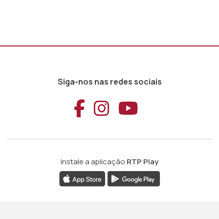
Siga-nos nas redes sociais
Aceder ao Faceb
Aceder ao Ins
Aceder ao
Instale a aplicação
RTP Play