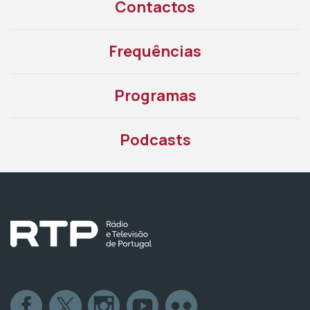
Contactos
Frequências
Programas
Podcasts