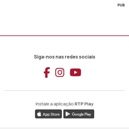
PUB
Siga-nos nas redes sociais
Aceder ao Faceb
Aceder ao Ins
Aceder ao
Instale a aplicação
RTP Play