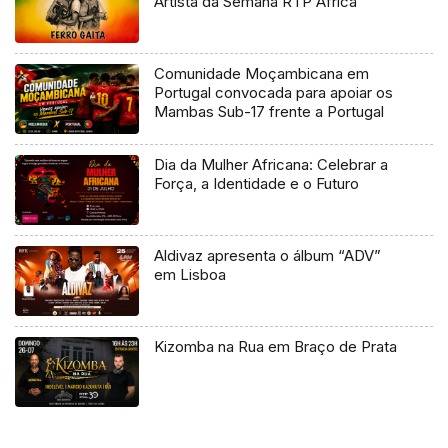
Artista da Semana RTP África
Comunidade Moçambicana em
Portugal convocada para apoiar os
Mambas Sub-17 frente a Portugal
Dia da Mulher Africana: Celebrar a
Força, a Identidade e o Futuro
Aldivaz apresenta o álbum “ADV”
em Lisboa
Kizomba na Rua em Braço de Prata