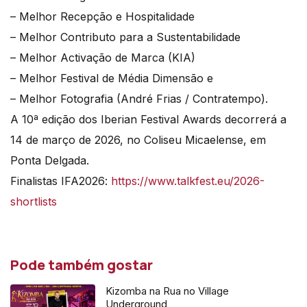
– Melhor Recepção e Hospitalidade
– Melhor Contributo para a Sustentabilidade
– Melhor Activação de Marca (KIA)
– Melhor Festival de Média Dimensão e
– Melhor Fotografia (André Frias / Contratempo).
A 10ª edição dos Iberian Festival Awards decorrerá a
14 de março de 2026, no Coliseu Micaelense, em
Ponta Delgada.
Finalistas IFA2026:
https://www.talkfest.eu/2026-
shortlists
Pode também gostar
Kizomba na Rua no Village
Underground