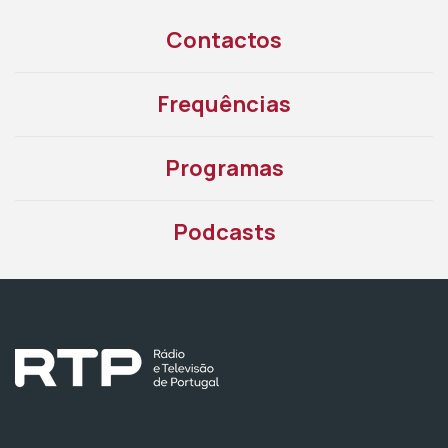
Contactos
Frequências
Programas
Podcasts