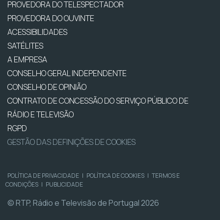
PROVEDORA DO TELESPECTADOR
PROVEDORA DO OUVINTE
ACESSIBILIDADES
SATÉLITES
A EMPRESA
CONSELHO GERAL INDEPENDENTE
CONSELHO DE OPINIÃO
CONTRATO DE CONCESSÃO DO SERVIÇO PÚBLICO DE
RÁDIO E TELEVISÃO
RGPD
GESTÃO DAS DEFINIÇÕES DE COOKIES
POLÍTICA DE PRIVACIDADE
|
POLÍTICA DE COOKIES
|
TERMOS E
CONDIÇÕES
|
PUBLICIDADE
© RTP, Rádio e Televisão de Portugal 2026