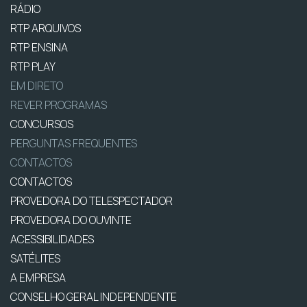
RÁDIO
RTP ARQUIVOS
RTP ENSINA
RTP PLAY
EM DIRETO
REVER PROGRAMAS
CONCURSOS
PERGUNTAS FREQUENTES
CONTACTOS
CONTACTOS
PROVEDORA DO TELESPECTADOR
PROVEDORA DO OUVINTE
ACESSIBILIDADES
SATÉLITES
A EMPRESA
CONSELHO GERAL INDEPENDENTE