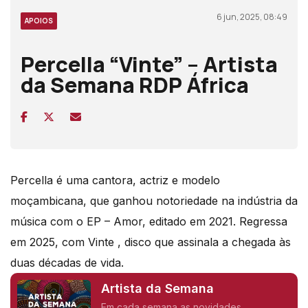
6 jun, 2025, 08:49
APOIOS
Percella “Vinte” – Artista
da Semana RDP África
Percella é uma cantora, actriz e modelo
moçambicana, que ganhou notoriedade na indústria da
música com o EP – Amor, editado em 2021. Regressa
em 2025, com Vinte , disco que assinala a chegada às
duas décadas de vida.
Artista da Semana
Em cada semana as novidades