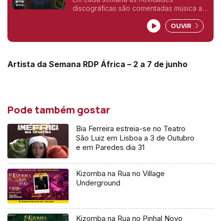
discográficas são comentadas música a
musica pelos seus interpretes.
OUVIR
Artista da Semana RDP África – 2 a 7 de junho
Pode também gostar
Bia Ferreira estreia-se no Teatro
São Luiz em Lisboa a 3 de Outubro
e em Paredes dia 31
Kizomba na Rua no Village
Underground
Kizomba na Rua no Pinhal Novo