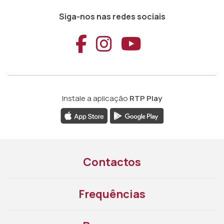
Siga-nos nas redes sociais
Aceder ao Faceb
Aceder ao Ins
Aceder ao
Instale a aplicação
RTP Play
Contactos
Frequências