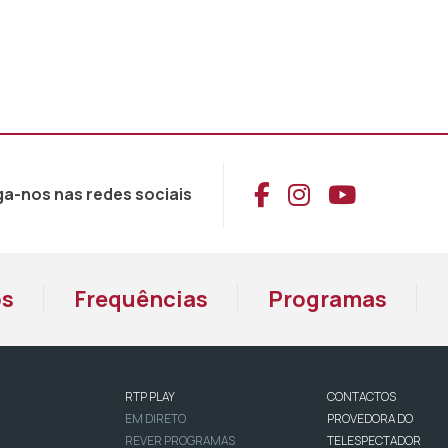
Aceder ao Face
Aceder ao I
Aceder 
ga-nos nas redes sociais
os
Frequências
Programas
RTP PLAY
CONTACTOS
EM DIRETO
PROVEDORA DO
REVER PROGRAMAS
TELESPECTADOR