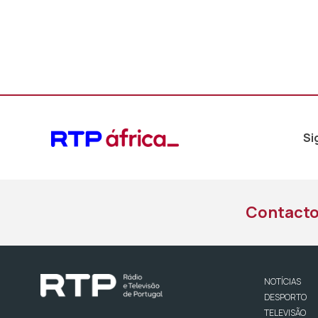
Si
Contact
NOTÍCIAS
DESPORTO
TELEVISÃO