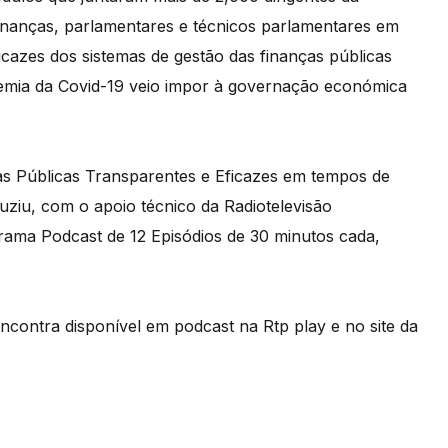
 finanças, parlamentares e técnicos parlamentares em
icazes dos sistemas de gestão das finanças públicas
emia da Covid-19 veio impor à governação económica
as Públicas Transparentes e Eficazes em tempos de
ziu, com o apoio técnico da Radiotelevisão
ama Podcast de 12 Episódios de 30 minutos cada,
ncontra disponível em podcast na Rtp play e no site da