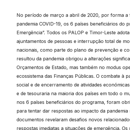
No período de março a abril de 2020, por forma a f
pandemia COVID-19, os 6 países beneficiários do
Emergência”. Todos os PALOP e Timor-Leste adotara
ajuntamentos de pessoas e interrupção total de mobil
nacionais, como parte do plano de prevenção e co
resultou da pandemia obrigou a alterações signifi
Orçamentos de Estado, mas também no modus operan
ecossistema das Finanças Públicas. O combate à 
social e de encerramento de atividades económicas
e de tesouraria na maioria dos países em todo o
nos 6 países beneficiários do programa, foram obr
para tentar dar respostas ao impacto da pandemia
documentos revelaram desafios novos relacionado
respostas imediatas a situações de emergência. Os 