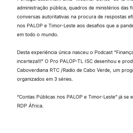
administração pública, quadros de ministérios das
conversas autoritativas na procura de respostas ef
nos PALOP e Timor-Leste aos desafios que a pand
em todo o mundo.
Desta experiência única nasceu o Podcast “Finanç
incerteza!!!” O Pro PALOP-TL ISC desenhou e produ
Caboverdiana RTC /Radio de Cabo Verde, um progr
organizados em 3 séries.
“Contas Públicas nos PALOP e Timor-Leste” já se e
RDP África.