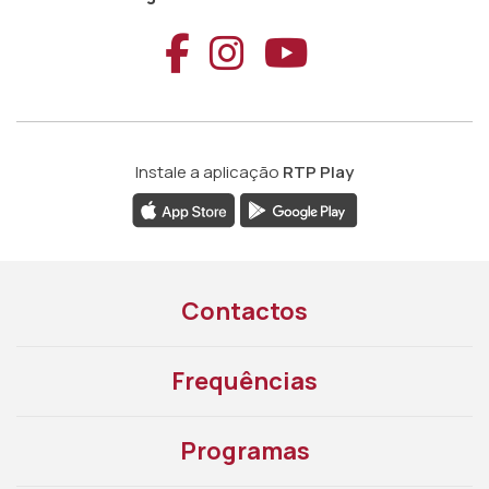
Aceder ao Faceb
Aceder ao Ins
Aceder ao
Instale a aplicação
RTP Play
Contactos
Frequências
Programas