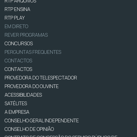
RTP ARQUIVOS
RTP ENSINA
RTP PLAY
EM DIRETO
REVER PROGRAMAS
CONCURSOS
PERGUNTAS FREQUENTES
CONTACTOS
CONTACTOS
PROVEDORA DO TELESPECTADOR
PROVEDORA DO OUVINTE
ACESSIBILIDADES
SATÉLITES
A EMPRESA
CONSELHO GERAL INDEPENDENTE
CONSELHO DE OPINIÃO