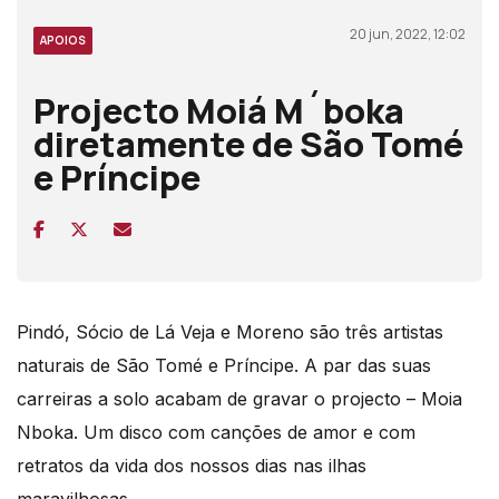
20 jun, 2022, 12:02
APOIOS
Projecto Moiá M´boka
diretamente de São Tomé
e Príncipe
Pindó, Sócio de Lá Veja e Moreno são três artistas
naturais de São Tomé e Príncipe. A par das suas
carreiras a solo acabam de gravar o projecto – Moia
Nboka. Um disco com canções de amor e com
retratos da vida dos nossos dias nas ilhas