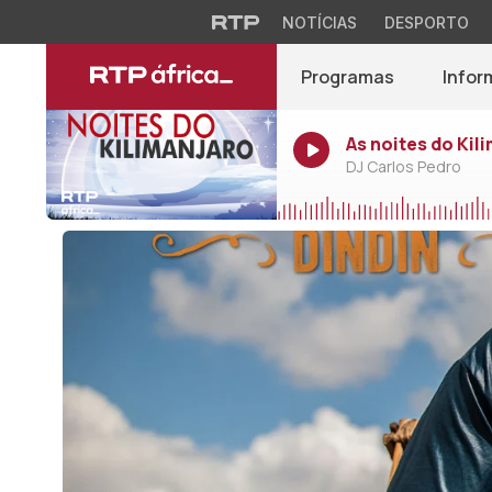
NOTÍCIAS
DESPORTO
Programas
Infor
As noites do Kil
DJ Carlos Pedro