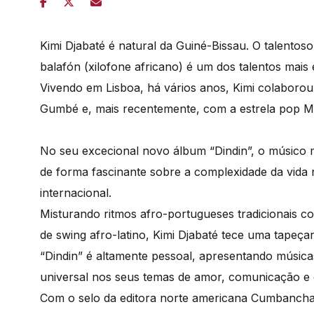
Kimi Djabaté é natural da Guiné-Bissau. O talentoso 
balafón (xilofone africano) é um dos talentos mais 
Vivendo em Lisboa, há vários anos, Kimi colabor
Gumbé e, mais recentemente, com a estrela pop Ma
No seu excecional novo álbum “Dindin”, o músico 
de forma fascinante sobre a complexidade da vida
internacional.
Misturando ritmos afro-portugueses tradicionais co
de swing afro-latino, Kimi Djabaté tece uma tapeçar
“Dindin” é altamente pessoal, apresentando músicas
universal nos seus temas de amor, comunicação 
Com o selo da editora norte americana Cumbancha,