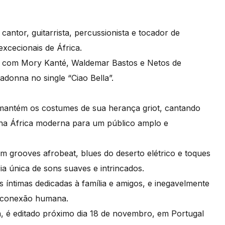
cantor, guitarrista, percussionista e tocador de
excecionais de África.
ou com Mory Kanté, Waldemar Bastos e Netos de
donna no single “Ciao Bella”.
mantém os costumes de sua herança griot, cantando
 na África moderna para um público amplo e
m grooves afrobeat, blues do deserto elétrico e toques
ia única de sons suaves e intrincados.
 íntimas dedicadas à família e amigos, e inegavelmente
e conexão humana.
 é editado próximo dia 18 de novembro, em Portugal