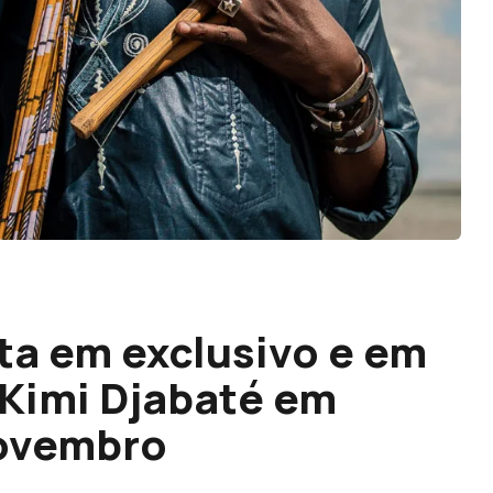
a em exclusivo e em
Kimi Djabaté em
novembro