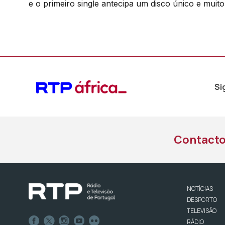
e o primeiro single antecipa um disco único e muito
Si
Contact
NOTÍCIAS
DESPORTO
TELEVISÃO
RÁDIO