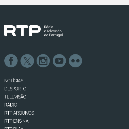
NOTÍCIAS
DESPORTO
TELEVISÃO
RÁDIO
RTP ARQUIVOS
RTP ENSINA
RTP PLAY