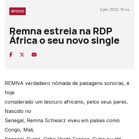
2 jan, 2022, 15:44
APOIOS
Remna estreia na RDP
África o seu novo single
REMNA verdadeiro nómada de paisagens sonoras, é
hoje
considerado um tesouro africano, pelos seus pares.
Nascido no
Senegal, Remna Schwarz viveu em países como
Congo, Mali,