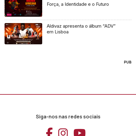
Força, a Identidade e o Futuro
Aldivaz apresenta o álbum “ADV”
em Lisboa
PUB
Siga-nos nas redes sociais
Aceder ao Faceb
Aceder ao Ins
Aceder ao