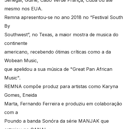
Senegal, Guiné, Cabo Verde França, Cuba ou até
mesmo nos EUA.
Remna apresentou-se no ano 2018 no “Festival South
By
Southwest”, no Texas, a maior mostra de musica do
continente
americano, recebendo ótimas críticas como a da
Wobean Music,
que apelidou a sua música de "Great Pan African
Music".
REMNA compõe produz para artistas como Karyna
Gomes, Eneida
Marta, Fernando Ferreira e produziu em colaboração
com a
Poundo a banda Sonóra da série MANJAK que