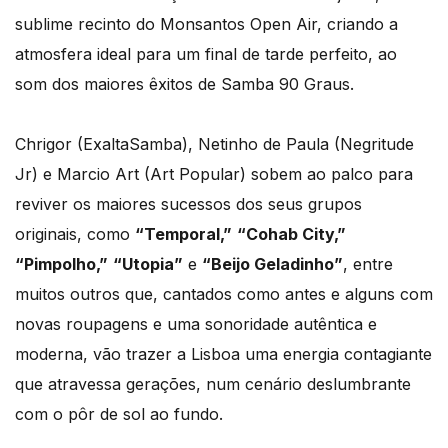
sublime recinto do Monsantos Open Air, criando a
atmosfera ideal para um final de tarde perfeito, ao
som dos maiores êxitos de Samba 90 Graus.
Chrigor (ExaltaSamba), Netinho de Paula (Negritude
Jr) e Marcio Art (Art Popular) sobem ao palco para
reviver os maiores sucessos dos seus grupos
originais, como
“Temporal,”
“Cohab City,”
“Pimpolho,”
“Utopia”
e
“Beijo Geladinho”
, entre
muitos outros que, cantados como antes e alguns com
novas roupagens e uma sonoridade autêntica e
moderna, vão trazer a Lisboa uma energia contagiante
que atravessa gerações, num cenário deslumbrante
com o pôr de sol ao fundo.