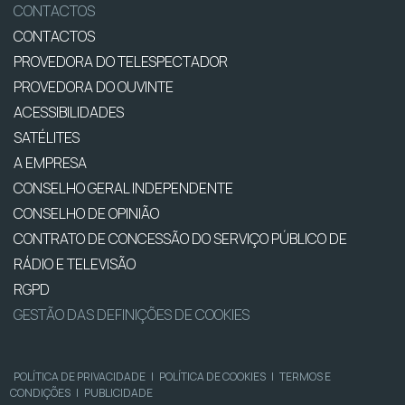
CONTACTOS
CONTACTOS
PROVEDORA DO TELESPECTADOR
PROVEDORA DO OUVINTE
ACESSIBILIDADES
SATÉLITES
A EMPRESA
CONSELHO GERAL INDEPENDENTE
CONSELHO DE OPINIÃO
CONTRATO DE CONCESSÃO DO SERVIÇO PÚBLICO DE
RÁDIO E TELEVISÃO
RGPD
GESTÃO DAS DEFINIÇÕES DE COOKIES
POLÍTICA DE PRIVACIDADE
|
POLÍTICA DE COOKIES
|
TERMOS E
CONDIÇÕES
|
PUBLICIDADE