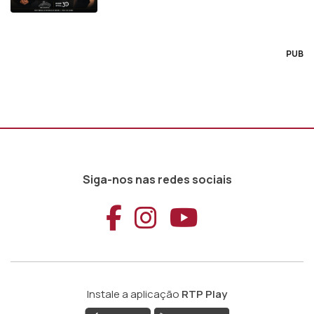
PUB
Siga-nos nas redes sociais
Aceder ao Faceb
Aceder ao Ins
Aceder ao
Instale a aplicação
RTP Play