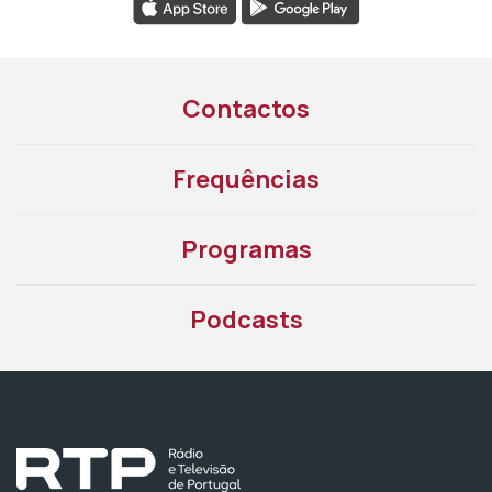
Contactos
Frequências
Programas
Podcasts