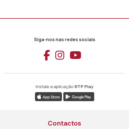
Siga-nos nas redes sociais
Aceder ao Faceb
Aceder ao Ins
Aceder ao
Instale a aplicação
RTP Play
Contactos