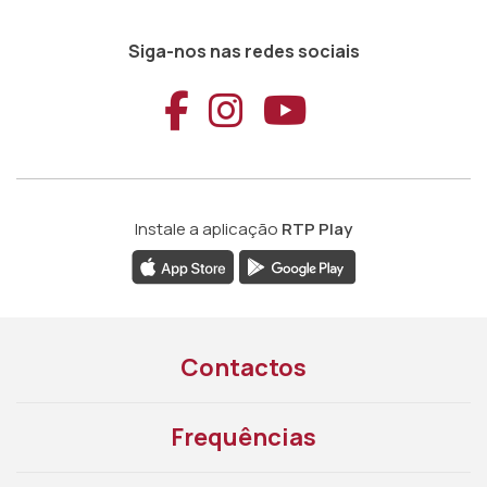
Siga-nos nas redes sociais
Aceder ao Faceb
Aceder ao Ins
Aceder ao
Instale a aplicação
RTP Play
Contactos
Frequências