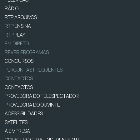
RÁDIO
RTP ARQUIVOS
RTP ENSINA
RTP PLAY
EM DIRETO
REVER PROGRAMAS
CONCURSOS
PERGUNTAS FREQUENTES
CONTACTOS
CONTACTOS
PROVEDORA DO TELESPECTADOR
PROVEDORA DO OUVINTE
ACESSIBILIDADES
SATÉLITES
A EMPRESA
CONSELHO GERAL INDEPENDENTE