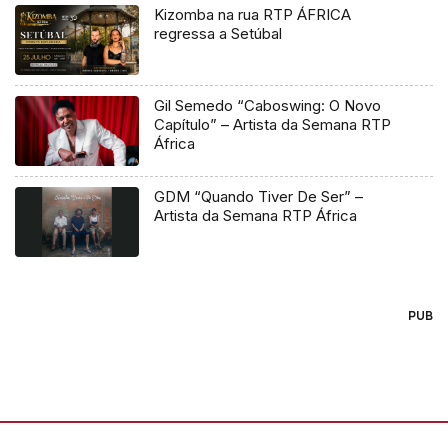
Kizomba na rua RTP ÁFRICA
regressa a Setúbal
Gil Semedo “Caboswing: O Novo
Capítulo” – Artista da Semana RTP
África
GDM “Quando Tiver De Ser” –
Artista da Semana RTP África
PUB