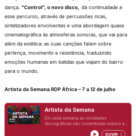
dança.
“Control”, o novo disco,
dá continuidade a
esse percurso, através de percussões ricas,
sintetizadores envolventes e uma abordagem quase
cinematográfica às atmosferas sonoras, que vai para
além da estética: as suas canções falam sobre
pertença, movimento e resistência, traduzindo
emoções humanas em batidas que viajam do bairro
para o mundo.
Artista da Semana RDP África – 7 a 12 de julho
Artista da Semana
Em cada semana as novidades
discográficas são comentadas música a
musica pelos seus interpretes.
OUVIR