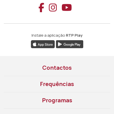
Aceder ao Faceb
Aceder ao Ins
Aceder ao
Instale a aplicação
RTP Play
Contactos
Frequências
Programas