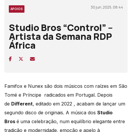
30 jun, 2025, 08:44
APOIOS
Studio Bros “Control” –
Artista da Semana RDP
África
Famifox e Nunex são dois músicos com raízes em São
Tomé e Príncipe radicados em Portugal. Depois
de
Different
, editado em 2022 , acabam de lançar um
segundo disco de originais. A música dos
Studio
Bros
é
uma celebração, num equilíbrio elegante entre
tradição e modernidade, emoção e apelo à