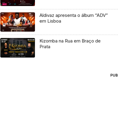
Aldivaz apresenta o álbum “ADV”
em Lisboa
Kizomba na Rua em Braço de
Prata
PUB