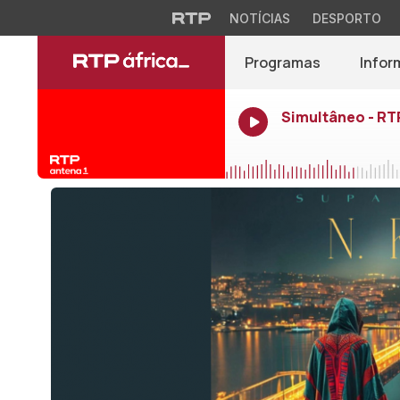
NOTÍCIAS
DESPORTO
Programas
Infor
Simultâneo - RT