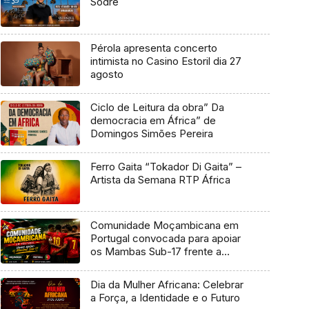
Sodré
Pérola apresenta concerto
intimista no Casino Estoril dia 27
agosto
Ciclo de Leitura da obra” Da
democracia em África” de
Domingos Simões Pereira
Ferro Gaita “Tokador Di Gaita” –
Artista da Semana RTP África
Comunidade Moçambicana em
Portugal convocada para apoiar
os Mambas Sub-17 frente a
Portugal
Dia da Mulher Africana: Celebrar
a Força, a Identidade e o Futuro