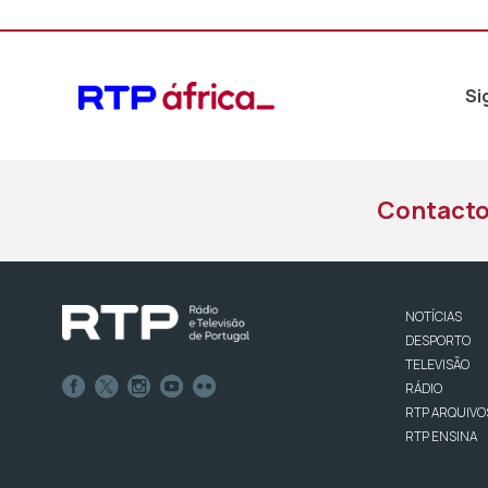
Si
Contact
NOTÍCIAS
DESPORTO
TELEVISÃO
RÁDIO
RTP ARQUIVO
RTP ENSINA