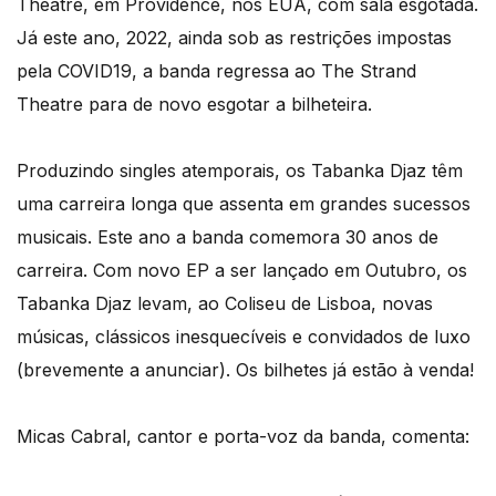
Theatre, em Providence, nos EUA, com sala esgotada.
Já este ano, 2022, ainda sob as restrições impostas
pela COVID19, a banda regressa ao The Strand
Theatre para de novo esgotar a bilheteira.
Produzindo singles atemporais, os Tabanka Djaz têm
uma carreira longa que assenta em grandes sucessos
musicais. Este ano a banda comemora 30 anos de
carreira. Com novo EP a ser lançado em Outubro, os
Tabanka Djaz levam, ao Coliseu de Lisboa, novas
músicas, clássicos inesquecíveis e convidados de luxo
(brevemente a anunciar). Os bilhetes já estão à venda!
Micas Cabral, cantor e porta-voz da banda, comenta: