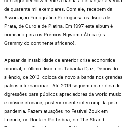
consagra definitivamente a banda ao alcançar a venda
de quarenta mil exemplares. Com ele, recebem da
Associação Fonográfica Portuguesa os discos de
Prata, de Ouro e de Platina. Em 1997 este álbum é
nomeado para os Prémios Ngwomo África (os
Grammy do continente africano).
Apesar da instabilidade da anterior crise económica
mundial, o último disco dos Tabanka Djaz, Depois do
silêncio, de 2013, coloca de novo a banda nos grandes
palcos internacionais. Até 2019 seguem uma rotina de
digressões para públicos apreciadores da world music
e música africana, posteriormente interrompida pela
pandemia. Fazem atuações no Festival Zouk em
Luanda, no Rock in Rio Lisboa, no The Strand