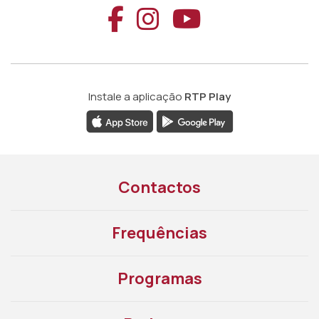
Aceder ao Faceb
Aceder ao Ins
Aceder ao
Instale a aplicação
RTP Play
Contactos
Frequências
Programas