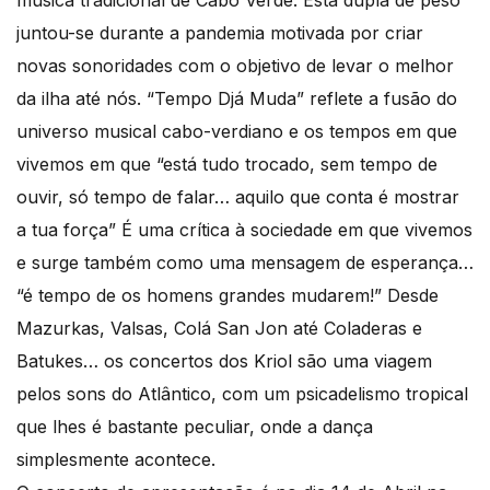
música tradicional de Cabo Verde. Esta dupla de peso
juntou-se durante a pandemia motivada por criar
novas sonoridades com o objetivo de levar o melhor
da ilha até nós. “Tempo Djá Muda” reflete a fusão do
universo musical cabo-verdiano e os tempos em que
vivemos em que “está tudo trocado, sem tempo de
ouvir, só tempo de falar… aquilo que conta é mostrar
a tua força” É uma crítica à sociedade em que vivemos
e surge também como uma mensagem de esperança…
“é tempo de os homens grandes mudarem!” Desde
Mazurkas, Valsas, Colá San Jon até Coladeras e
Batukes… os concertos dos Kriol são uma viagem
pelos sons do Atlântico, com um psicadelismo tropical
que lhes é bastante peculiar, onde a dança
simplesmente acontece.