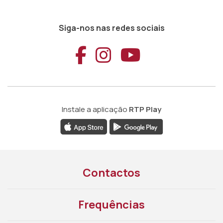
Siga-nos nas redes sociais
Aceder ao Faceb
Aceder ao Ins
Aceder ao
Instale a aplicação
RTP Play
Contactos
Frequências