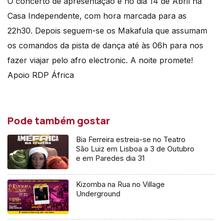
O concerto de apresentação é no dia 14 de Abril na
Casa Independente, com hora marcada para as
22h30. Depois seguem-se os Makafula que assumam
os comandos da pista de dança até às 06h para nos
fazer viajar pelo afro electronic. A noite promete!
Apoio RDP África
Pode também gostar
Bia Ferreira estreia-se no Teatro
São Luiz em Lisboa a 3 de Outubro
e em Paredes dia 31
Kizomba na Rua no Village
Underground