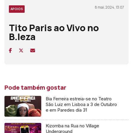
8 mai, 2024, 13:07
APOIOS
Tito Paris ao Vivo no
B.leza
Pode também gostar
Bia Ferreira estreia-se no Teatro
São Luiz em Lisboa a 3 de Outubro
e em Paredes dia 31
Kizomba na Rua no Village
Underground