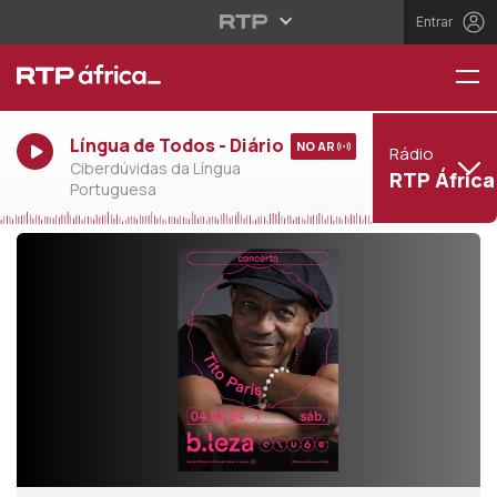
Entrar
Língua de Todos - Diário
NO AR
Rádio
Ciberdúvidas da Língua
RTP África
Portuguesa