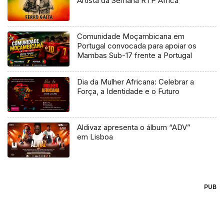
Artista da Semana RTP África
Comunidade Moçambicana em
Portugal convocada para apoiar os
Mambas Sub-17 frente a Portugal
Dia da Mulher Africana: Celebrar a
Força, a Identidade e o Futuro
Aldivaz apresenta o álbum “ADV”
em Lisboa
PUB