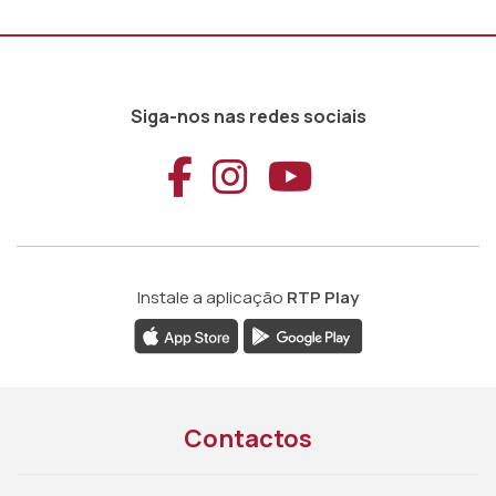
Siga-nos nas redes sociais
Aceder ao Faceb
Aceder ao Ins
Aceder ao
Instale a aplicação
RTP Play
Contactos