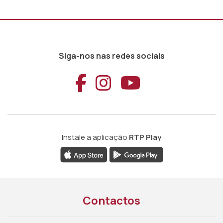
Siga-nos nas redes sociais
Aceder ao Faceb
Aceder ao Ins
Aceder ao
Instale a aplicação
RTP Play
Contactos