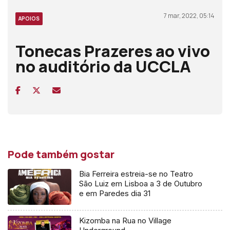
7 mar, 2022, 05:14
APOIOS
Tonecas Prazeres ao vivo
no auditório da UCCLA
Pode também gostar
Bia Ferreira estreia-se no Teatro
São Luiz em Lisboa a 3 de Outubro
e em Paredes dia 31
Kizomba na Rua no Village