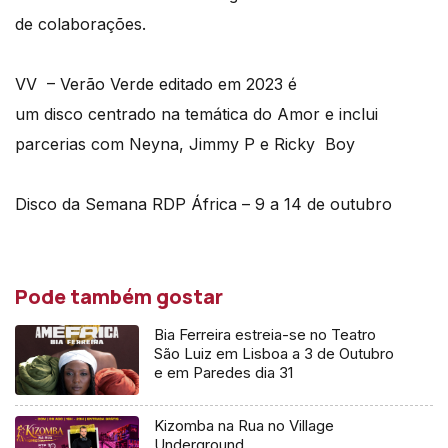
de colaborações.
VV
– Verão Verde editado em 2023 é
um
disco
centrado na temática do Amor e inclui
parcerias com Neyna, Jimmy P e Ricky
Boy
Disco da Semana RDP África – 9 a 14 de outubro
Pode também gostar
Bia Ferreira estreia-se no Teatro
São Luiz em Lisboa a 3 de Outubro
e em Paredes dia 31
Kizomba na Rua no Village
Underground