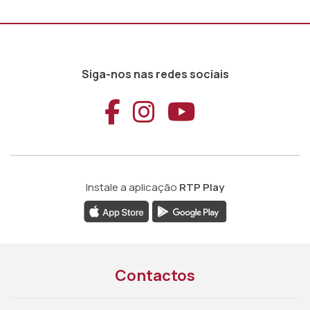
Siga-nos nas redes sociais
Aceder ao Faceb
Aceder ao Ins
Aceder ao
Instale a aplicação
RTP Play
Contactos