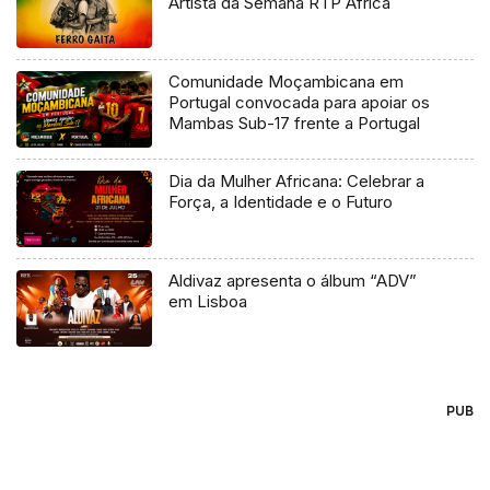
Artista da Semana RTP África
Comunidade Moçambicana em
Portugal convocada para apoiar os
Mambas Sub-17 frente a Portugal
Dia da Mulher Africana: Celebrar a
Força, a Identidade e o Futuro
Aldivaz apresenta o álbum “ADV”
em Lisboa
PUB