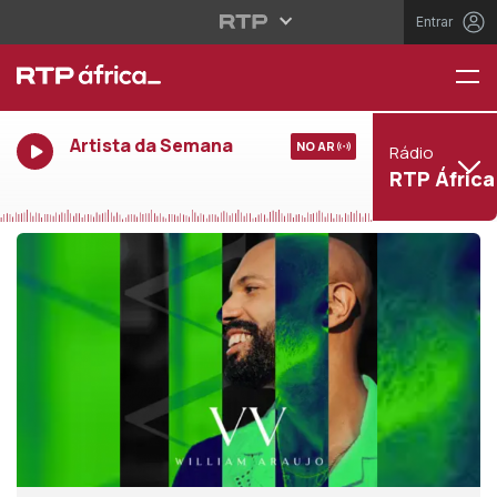
Entrar
Artista da Semana
NO AR
Rádio
RTP África