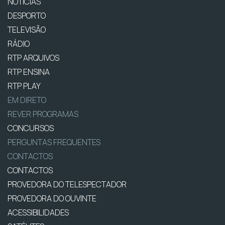
NOTÍCIAS
DESPORTO
TELEVISÃO
RÁDIO
RTP ARQUIVOS
RTP ENSINA
RTP PLAY
EM DIRETO
REVER PROGRAMAS
CONCURSOS
PERGUNTAS FREQUENTES
CONTACTOS
CONTACTOS
PROVEDORA DO TELESPECTADOR
PROVEDORA DO OUVINTE
ACESSIBILIDADES