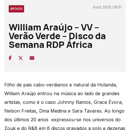
6 out, 2023, 09:31
APOIOS
William Araújo – VV –
Verão Verde – Disco da
Semana RDP África
Filho de pais cabo-verdianos e natural
da
Holanda,
William Araújo entrou na música ao lado de grandes
artistas, como é o caso Johnny Ramos, Grace Évora,
Nelson Freitas, Dina Medina e Sara Tavares. Ao longo
dos últimos 20 anos
expressou-se nos universos do
Zouk e do R&B em 6
disco
s gravados a solo e dezenas