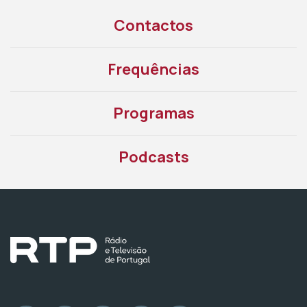
Contactos
Frequências
Programas
Podcasts