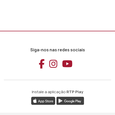
Siga-nos nas redes sociais
Aceder ao Faceb
Aceder ao Ins
Aceder ao
Instale a aplicação
RTP Play