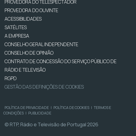
PROVEDORA DO TELESPECTADOR
PROVEDORA DO OUVINTE
ACESSIBILIDADES
SATÉLITES
A EMPRESA
CONSELHO GERAL INDEPENDENTE
CONSELHO DE OPINIÃO
CONTRATO DE CONCESSÃO DO SERVIÇO PÚBLICO DE
RÁDIO E TELEVISÃO
RGPD
GESTÃO DAS DEFINIÇÕES DE COOKIES
POLÍTICA DE PRIVACIDADE
|
POLÍTICA DE COOKIES
|
TERMOS E
CONDIÇÕES
|
PUBLICIDADE
© RTP, Rádio e Televisão de Portugal 2026