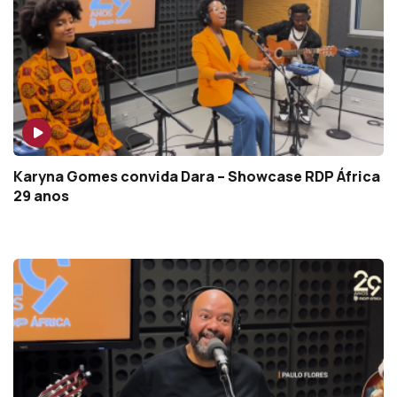
Karyna Gomes convida Dara – Showcase RDP África
29 anos