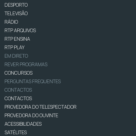
DESPORTO
TELEVISÃO
RÁDIO
RTP ARQUIVOS
RTP ENSINA
RTP PLAY
EM DIRETO
REVER PROGRAMAS
CONCURSOS
PERGUNTAS FREQUENTES
CONTACTOS
CONTACTOS
PROVEDORA DO TELESPECTADOR
PROVEDORA DO OUVINTE
ACESSIBILIDADES
SATÉLITES