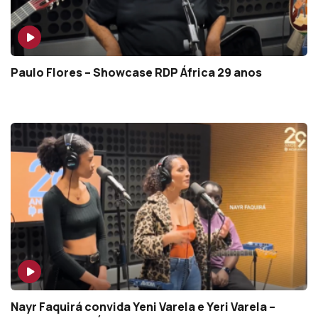
Paulo Flores – Showcase RDP África 29 anos
Nayr Faquirá convida Yeni Varela e Yeri Varela –