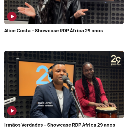
Alice Costa – Showcase RDP África 29 anos
Irmãos Verdades – Showcase RDP África 29 anos