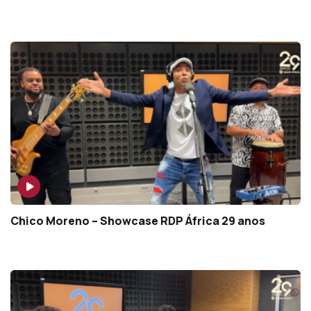
Chico Moreno – Showcase RDP África 29 anos