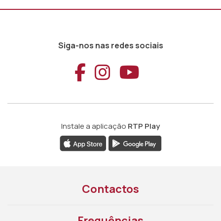
Siga-nos nas redes sociais
Aceder ao Faceb
Aceder ao Ins
Aceder ao
Instale a aplicação
RTP Play
Contactos
Frequências