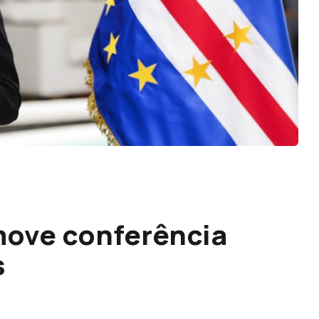
move conferência
s