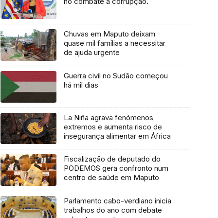
no combate à corrupção.
Chuvas em Maputo deixam
quase mil famílias a necessitar
de ajuda urgente
Guerra civil no Sudão começou
há mil dias
La Niña agrava fenómenos
extremos e aumenta risco de
insegurança alimentar em África
Fiscalização de deputado do
PODEMOS gera confronto num
centro de saúde em Maputo
Parlamento cabo-verdiano inicia
trabalhos do ano com debate