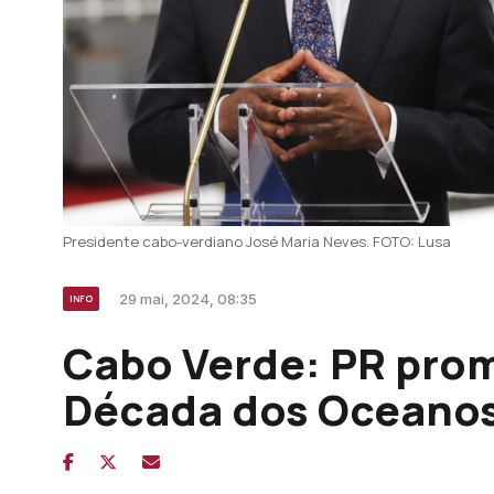
Presidente cabo-verdiano José Maria Neves. FOTO: Lusa
29 mai, 2024, 08:35
INFO
Cabo Verde: PR pro
Década dos Oceano