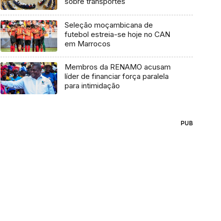
sobre transportes
Seleção moçambicana de
futebol estreia-se hoje no CAN
em Marrocos
Membros da RENAMO acusam
líder de financiar força paralela
para intimidação
PUB