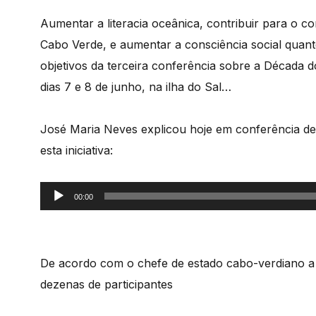
Aumentar a literacia oceânica, contribuir para o
Cabo Verde, e aumentar a consciência social quan
objetivos da terceira conferência sobre a Década 
dias 7 e 8 de junho, na ilha do Sal…
José Maria Neves explicou hoje em conferência de
esta iniciativa:
Reprodutor
00:00
de
áudio
De acordo com o chefe de estado cabo-verdiano 
dezenas de participantes