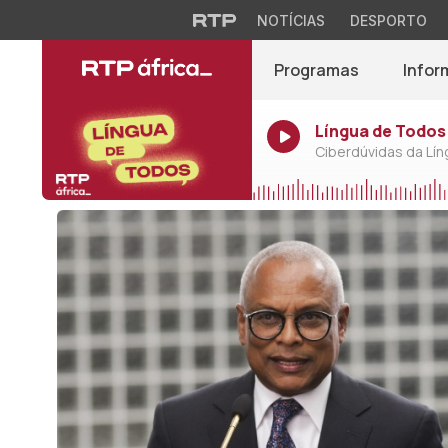
NOTÍCIAS
DESPORTO
Programas
Infor
Língua de Todos 
Ciberdúvidas da Lí