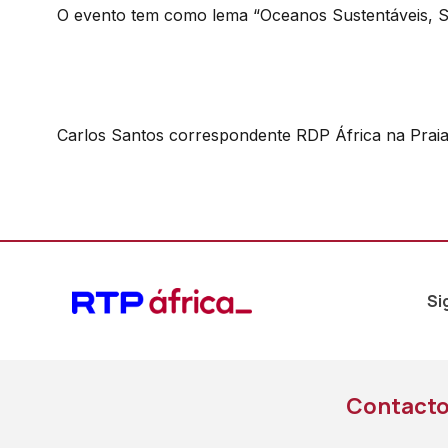
O evento tem como lema “Oceanos Sustentáveis, So
Carlos Santos correspondente RDP África na Prai
Si
Contact