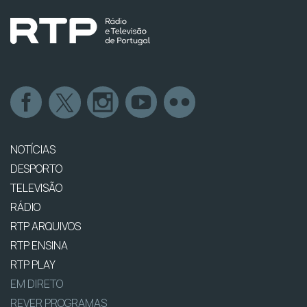
NOTÍCIAS
DESPORTO
TELEVISÃO
RÁDIO
RTP ARQUIVOS
RTP ENSINA
RTP PLAY
EM DIRETO
REVER PROGRAMAS