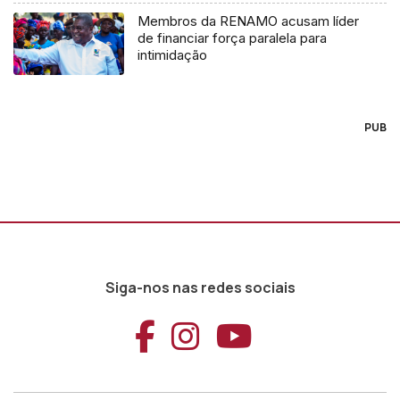
Membros da RENAMO acusam líder
de financiar força paralela para
intimidação
PUB
Siga-nos nas redes sociais
Aceder ao Faceb
Aceder ao Ins
Aceder ao