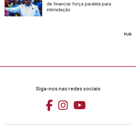
de financiar força paralela para
intimidação
PUB
Siga-nos nas redes sociais
Aceder ao Faceb
Aceder ao Ins
Aceder ao