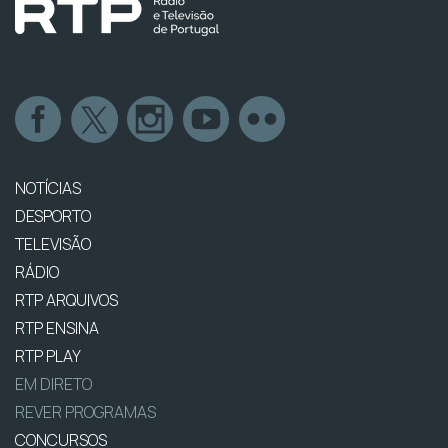
NOTÍCIAS
DESPORTO
TELEVISÃO
RÁDIO
RTP ARQUIVOS
RTP ENSINA
RTP PLAY
EM DIRETO
REVER PROGRAMAS
CONCURSOS