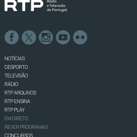
NOTÍCIAS
DESPORTO
TELEVISÃO
RÁDIO
RTP ARQUIVOS
RTP ENSINA
RTP PLAY
EM DIRETO
REVER PROGRAMAS
CONCURSOS