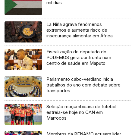
mil dias
La Niña agrava fenómenos
extremos e aumenta risco de
insegurança alimentar em África
Fiscalização de deputado do
PODEMOS gera confronto num
centro de saúde em Maputo
Parlamento cabo-verdiano inicia
trabalhos do ano com debate sobre
transportes
Seleção moçambicana de futebol
estreia-se hoje no CAN em
Marrocos
Membros da RENAMO acusam líder