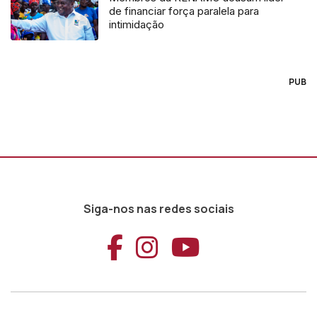
de financiar força paralela para
intimidação
PUB
Siga-nos nas redes sociais
Aceder ao Faceb
Aceder ao Ins
Aceder ao