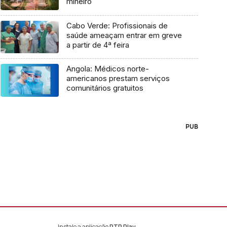
mineiro
Cabo Verde: Profissionais de
saúde ameaçam entrar em greve
a partir de 4ª feira
Angola: Médicos norte-
americanos prestam serviços
comunitários gratuitos
PUB
Instale a aplicação
RTP Play