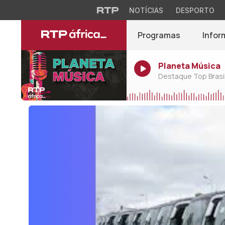
NOTÍCIAS
DESPORTO
Programas
Infor
Planeta Música
Destaque Top Brasil