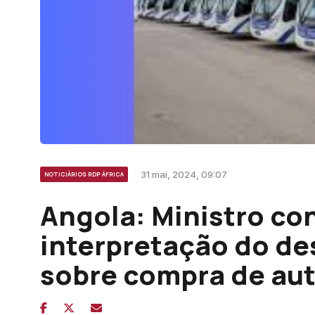
31 mai, 2024, 09:07
NOTICIÁRIOS RDP ÁFRICA
Angola: Ministro con
interpretação do de
sobre compra de au