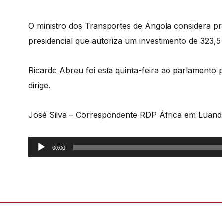
O ministro dos Transportes de Angola considera pr
presidencial que autoriza um investimento de 323,
Ricardo Abreu foi esta quinta-feira ao parlamento
dirige.
José Silva – Correspondente RDP África em Luand
Reprodutor
00:00
de
áudio