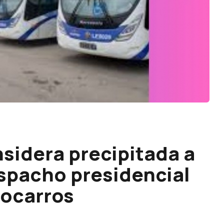
sidera precipitada a
spacho presidencial
tocarros