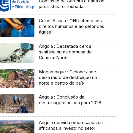
Comissão da Carteira e Ética de
jornalistas foi roubada
Guiné-Bissau : ONU atenta aos
direitos humanos e ao setor das
águas
Angola : Decretada cerca
sanitária numa comuna do
Cuanza-Norte
Moçambique : Ciclone Jude
deixa rasto de destruição no
norte e centro do país
Angola : Conclusão da
desminagem adiada para 2028
Angola convida empresários sul-
africanos a investir no setor