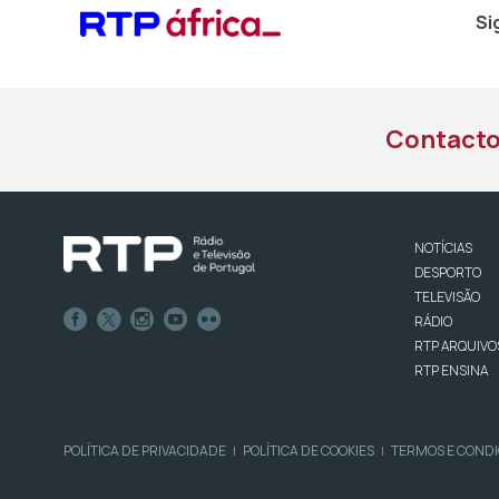
Si
Contact
NOTÍCIAS
DESPORTO
TELEVISÃO
RÁDIO
RTP ARQUIVO
RTP ENSINA
POLÍTICA DE PRIVACIDADE
POLÍTICA DE COOKIES
TERMOS E COND
|
|